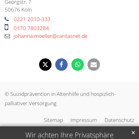
Georgstr. 7
50676
Köln
0221 2010-333
0170 7803284
johanna.moeller@caritasnet.de
© Suizidprävention in Altenhilfe und hospizlich-
palliativer Versorgung
Sitemap
Impressum
Datenschutz
✕
Wir achten Ihre Privatsphäre