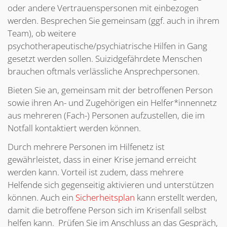
oder andere Vertrauenspersonen mit einbezogen
werden. Besprechen Sie gemeinsam (ggf. auch in ihrem
Team), ob weitere
psychotherapeutische/psychiatrische Hilfen in Gang
gesetzt werden sollen. Suizidgefährdete Menschen
brauchen oftmals verlässliche Ansprechpersonen.
Bieten Sie an, gemeinsam mit der betroffenen Person
sowie ihren An- und Zugehörigen ein Helfer*innennetz
aus mehreren (Fach-) Personen aufzustellen, die im
Notfall kontaktiert werden können.
Durch mehrere Personen im Hilfenetz ist
gewährleistet, dass in einer Krise jemand erreicht
werden kann. Vorteil ist zudem, dass mehrere
Helfende sich gegenseitig aktivieren und unterstützen
können. Auch ein
Sicherheitsplan
kann erstellt werden,
damit die betroffene Person sich im Krisenfall selbst
helfen kann. Prüfen Sie im Anschluss an das Gespräch,