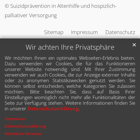
© Suizidprävention in Altenhilfe und hospizlich-
palliativer Versorgung
Sitemap
Impressum
Datenschutz
✕
Wir achten Ihre Privatsphäre
Wir möchten Ihnen ein optimales Webseiten-Erlebnis bieten.
Dazu verwenden wir Cookies, die für das Funktionieren
unserer Website notwendig sind. Mit Ihrer Zustimmung
verwenden wir auch Cookies, die zur Anzeige externer Inhalte
oder zu anonymen Statistikzwecken genutzt werden. Sie
können selbst entscheiden, welche Kategorien Sie zulassen
möchten. Bitte beachten Sie, dass auf Basis Ihrer
Einstellungen womöglich nicht mehr alle Funktionalitäten der
Seite zur Verfügung stehen. Weitere Informationen finden Sie
in unserer
Datenschutzerklärung
.
Impressum
Datenschutzerklärung
Rechtliche Hinweise